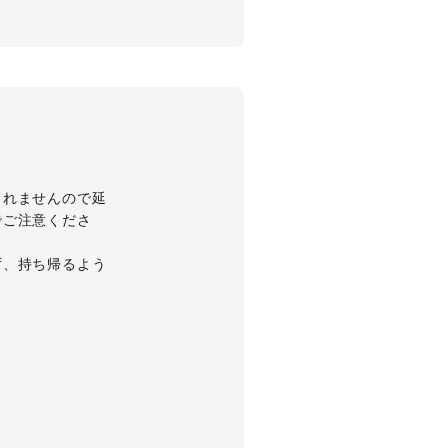
されませんので延
でご注意くださ
ず、持ち帰るよう