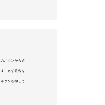
れのボタンから進
ます。必ず報告を
』ボタンを押して