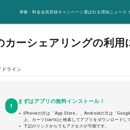
車種・料金
会員登録
キャンペーン
選ばれる理由
ニュース
のカーシェアリングの利用
イドライン
まずはアプリの無料インストール！
1
iPhoneの方は「App Store」、Androidの方は「Goog
上、カーツ(carts)と検索してアプリをダウンロード
下記のリンクからでもアクセスが可能です。