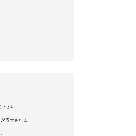
て下さい。
。
とが表示されま
す。