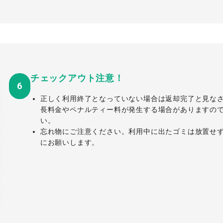
チェックアウト注意！
6
正しく利用終了となっていない場合は返却完了と見な
長料金やペナルティー料が発生する場合がありますの
い。
忘れ物にご注意ください。利用中に出たゴミは放置せ
にお願いします。