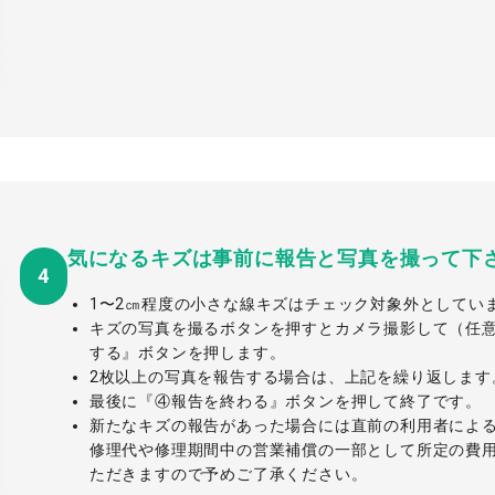
気になるキズは事前に報告と写真を撮って下さ
4
1〜2㎝程度の小さな線キズはチェック対象外としてい
キズの写真を撮るボタンを押すとカメラ撮影して（任意
する』ボタンを押します。
2枚以上の写真を報告する場合は、上記を繰り返します
最後に『④報告を終わる』ボタンを押して終了です。
新たなキズの報告があった場合には直前の利用者によ
修理代や修理期間中の営業補償の一部として所定の費
ただきますので予めご了承ください。